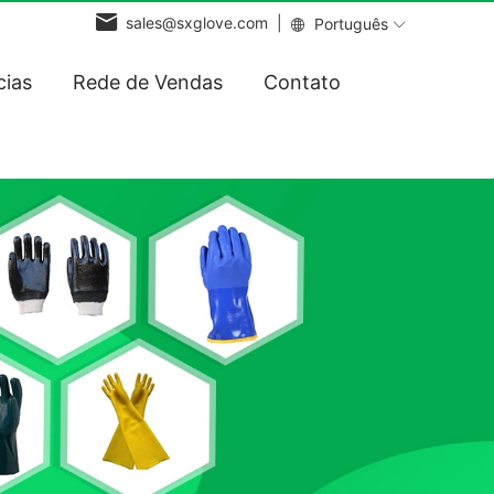
sales@sxglove.com |
Português
cias
Rede de Vendas
Contato