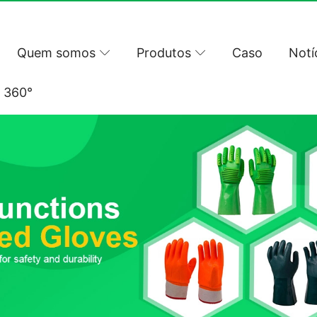
Quem somos
Produtos
Caso
Notí
l 360°