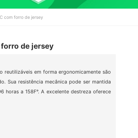
C com forro de jersey
forro de jersey
o reutilizáveis em forma ergonomicamente são
do. Sua resistência mecânica pode ser mantida
 horas a 158F°. A excelente destreza oferece