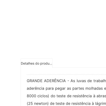
Detalhes do produto
GRANDE ADERÊNCIA - As luvas de trabalho
aderência para pegar as partes molhadas e
8000 ciclos) do teste de resistência à abrasã
(25 newton) de teste de resistência à lágrim