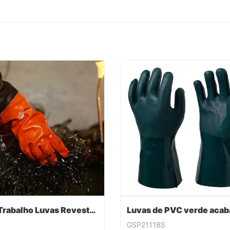
PVC Trabalho Luvas Revestidas
GSP2111BS