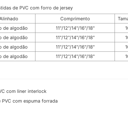
Alinhado
Comprimento
Tam
o de algodão
11"/12"/14"/16"/18"
1
o de algodão
11"/12"/14"/16"/18"
1
o de algodão
11"/12"/14"/16"/18"
1
o de algodão
11"/12"/14"/16"/18"
1
VC com liner interlock
de PVC com espuma forrada