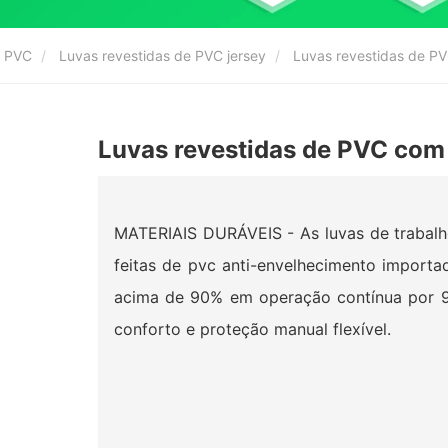
e PVC
Luvas revestidas de PVC jersey
Luvas revestidas de PV
Luvas revestidas de PVC com 
MATERIAIS DURÁVEIS - As luvas de trabalh
feitas de pvc anti-envelhecimento importa
acima de 90% em operação contínua por 96
conforto e proteção manual flexível.