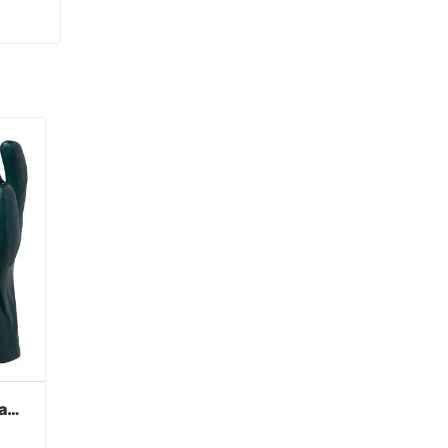
Luvas de PVC verde acabamento arenoso