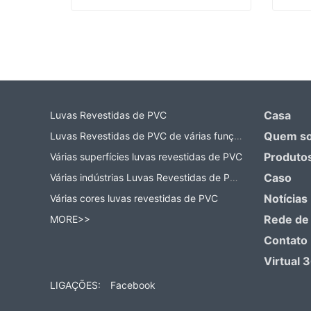
Fabricante de luvas de trabalho
Contact Now
Co
Casa
Luvas Revestidas de PVC
Quem s
Luvas Revestidas de PVC de várias funções
Produto
Várias superfícies luvas revestidas de PVC
Caso
Várias indústrias Luvas Revestidas de PVC
Notícias
Várias cores luvas revestidas de PVC
Rede de
MORE>>
Contato
Virtual 
LIGAÇÕES:
Facebook