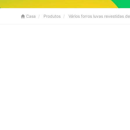
Casa
Produtos
Vários forros luvas revestidas d