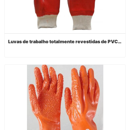
Luvas de trabalho totalmente revestidas de PVC vermelho