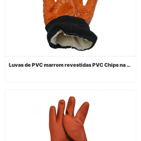
Luvas de PVC marrom revestidas PVC Chips na palma da mão