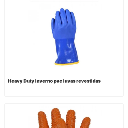
Heavy Duty inverno pvc luvas revestidas