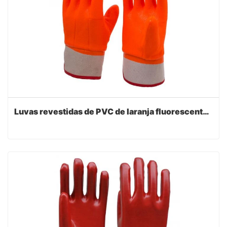
Luvas revestidas de PVC de laranja fluorescente anti-frio