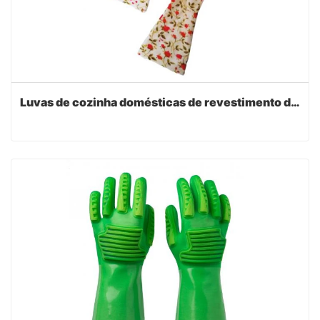
Luvas de cozinha domésticas de revestimento de PVC com forro impresso