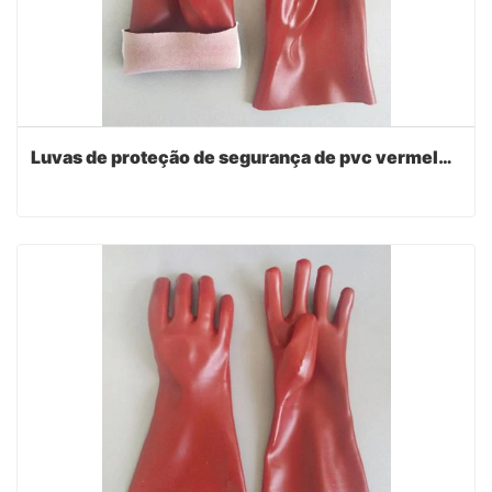
Luvas de proteção de segurança de pvc vermelho escuro 27cm