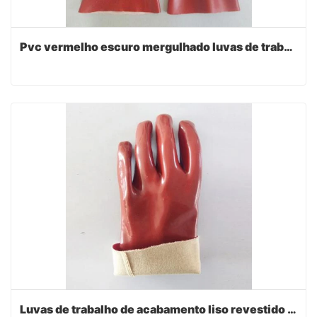
Pvc vermelho escuro mergulhado luvas de trabalho 35cm
Luvas de trabalho de acabamento liso revestido de pvc vermelho escuro