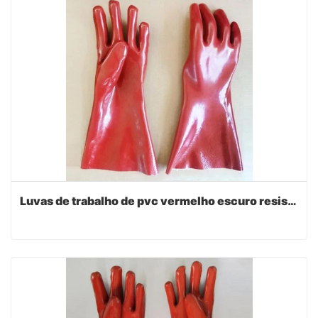
Luvas de trabalho de pvc vermelho escuro resistentes às luvas pessoais 35cm