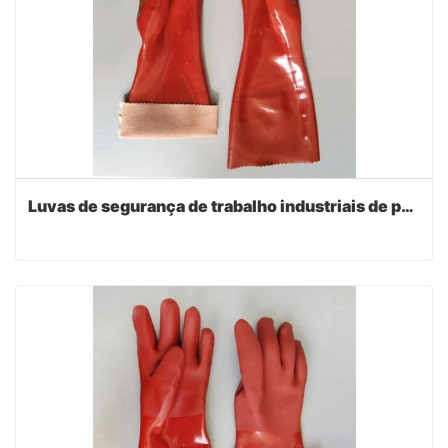
Luvas de segurança de trabalho industriais de pvc vermelho escuro 45cm