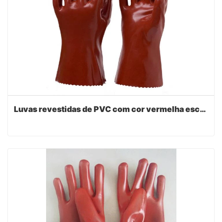
Luvas revestidas de PVC com cor vermelha escura