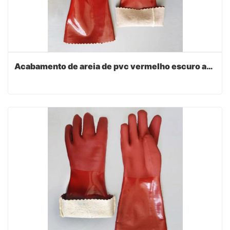
Acabamento de areia de pvc vermelho escuro anti slip luvas de trabalho 40cm