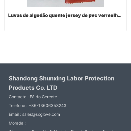
Luvas de algodão quente jersey de pvc vermelho escuro
Shandong Shunxing Labor Protection
Products Co. LTD
Contacto :
Fã do Gerente
Telefone :
+86-13606353243
Email :
sales@sxglove.com
Morada :