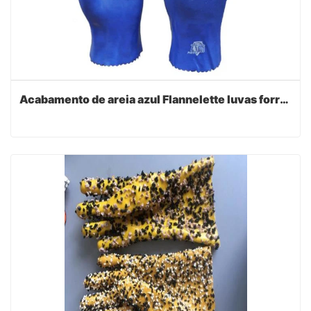
Acabamento de areia azul Flannelette luvas forradas 27cm