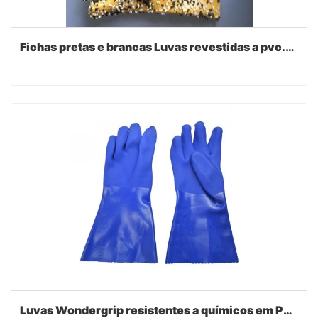
Fichas pretas e brancas Luvas revestidas a pvc.open cuff
Luvas Wondergrip resistentes a químicos em PVC