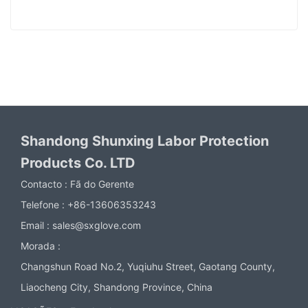
Shandong Shunxing Labor Protection
Products Co. LTD
Contacto :
Fã do Gerente
Telefone :
+86-13606353243
Email :
sales@sxglove.com
Morada :
Changshun Road No.2, Yuqiuhu Street, Gaotang County,
Liaocheng City, Shandong Province, China