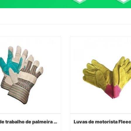
Luvas de trabalho de palmeira dupla de couro verde