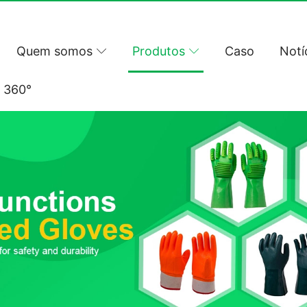
Quem somos
Produtos
Caso
Notí
l 360°