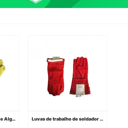
Luvas de motorista Fleece Algodão Forrado
Luvas de trabalho de soldador de soldagem de couro