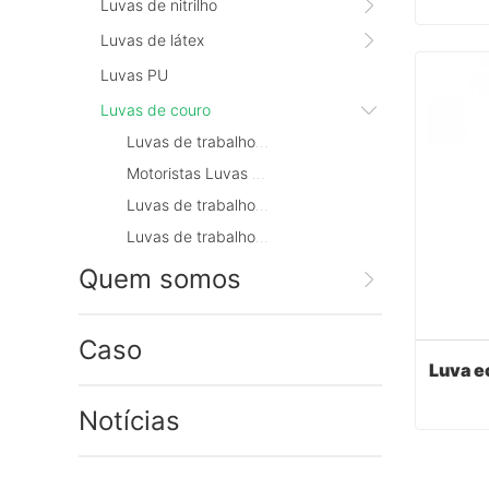
Luvas de nitrilho
Luvas de látex
Luvas PU
Cont
Luvas de couro
Luvas de trabalho de palmeira de couro
Motoristas Luvas de trabalho de couro
Luvas de trabalho de couro de soldagem
Luvas de trabalho de couro pigskin/cowhide
Quem somos
Caso
Notícias
Cont