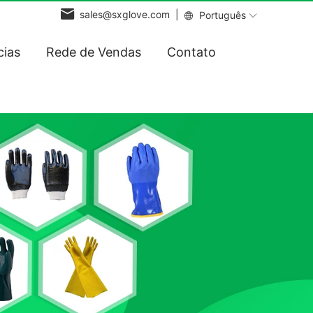
sales@sxglove.com |
Português
cias
Rede de Vendas
Contato