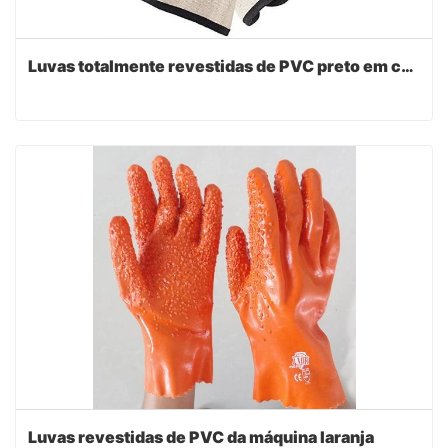
Luvas totalmente revestidas de PVC preto em campo de óleo
Luvas revestidas de PVC da máquina laranja