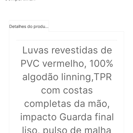
Detalhes do produto
Luvas revestidas de
PVC vermelho, 100%
algodão linning,TPR
com costas
completas da mão,
impacto Guarda final
liso, pulso de malha