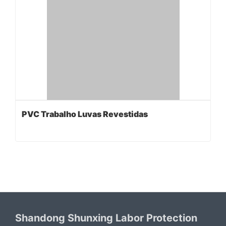
PVC Trabalho Luvas Revestidas
Shandong Shunxing Labor Protection