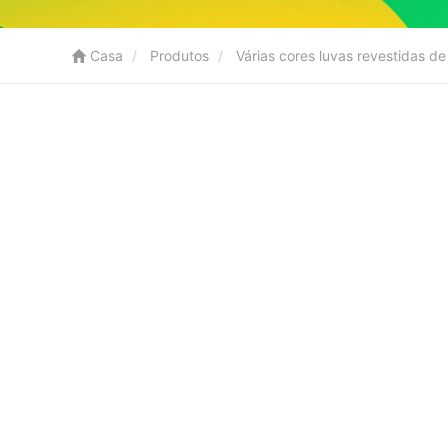
Casa
Produtos
Várias cores luvas revestidas d