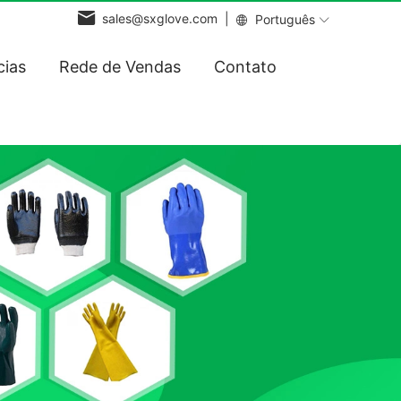
sales@sxglove.com |
Português
cias
Rede de Vendas
Contato