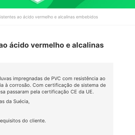
sistentes ao ácido vermelho e alcalinas embebidos
 ao ácido vermelho e alcalinas
luvas impregnadas de PVC com resistência ao
ncia à corrosão. Com certificação de sistema de
sa passaram pela certificação CE da UE.
as da Suécia,
quisitos do cliente.