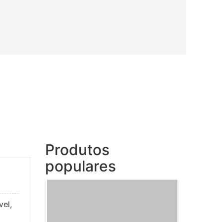
Produtos
populares
el,