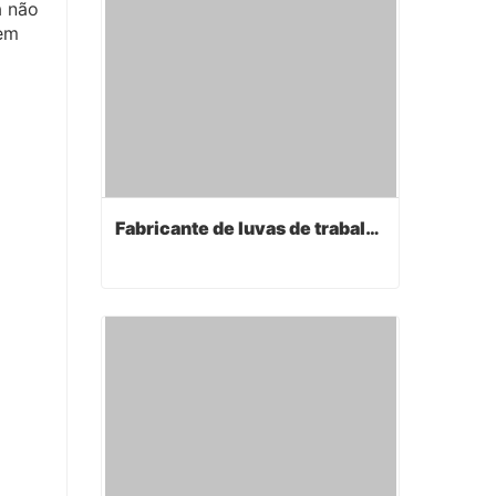
a não
em
Fabricante de luvas de trabalho
Fabricante de luvas de trabalho
Contact Now