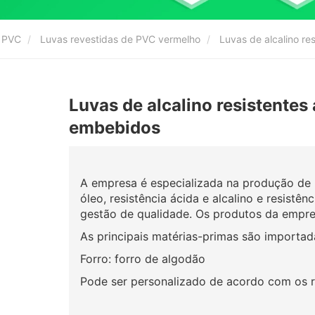
e PVC
Luvas revestidas de PVC vermelho
Luvas de alcalino re
Luvas de alcalino resistentes
embebidos
A empresa é especializada na produção de 
óleo, resistência ácida e alcalino e resistê
gestão de qualidade. Os produtos da empre
As principais matérias-primas são importad
Forro: forro de algodão
Pode ser personalizado de acordo com os re