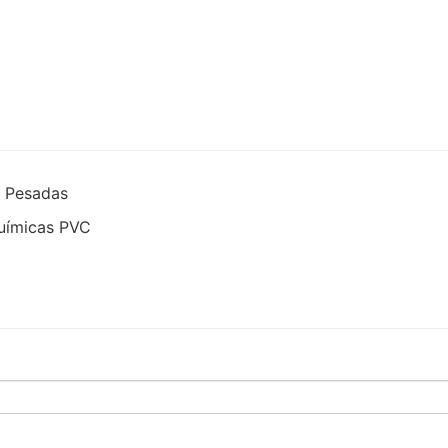
s Pesadas
químicas PVC