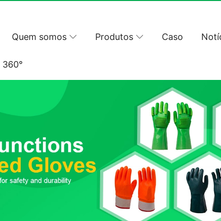
Quem somos
Produtos
Caso
Notí
l 360°