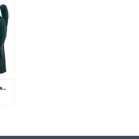
Luvas de PVC verde acabamento arenoso
Luvas de PVC verde acabamento arenoso