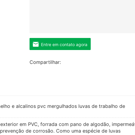
Entre em contato agora
Compartilhar:
melho e alcalinos pvc mergulhados luvas de trabalho de
exterior em PVC, forrada com pano de algodão, impermeáv
 e prevenção de corrosão. Como uma espécie de luvas