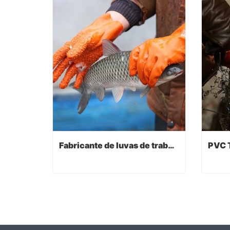
Fabricante de luvas de trabalho
Fabricante de luvas de trabalho
Contact Now
Co