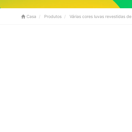
Casa
Produtos
Várias cores luvas revestidas d