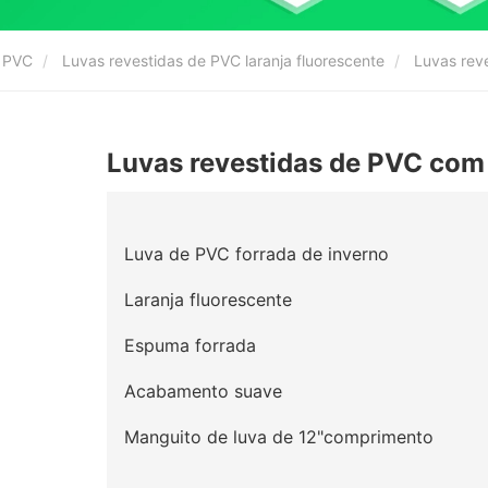
e PVC
Luvas revestidas de PVC laranja fluorescente
Luvas reve
Luvas revestidas de PVC com 
Luva de PVC forrada de inverno
Laranja fluorescente
Espuma forrada
Acabamento suave
Manguito de luva de 12"comprimento