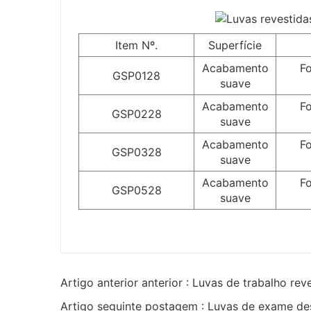
Item Nº.
Superfície
Acabamento
Fo
GSP0128
suave
Acabamento
Fo
GSP0228
suave
Acabamento
Fo
GSP0328
suave
Acabamento
Fo
GSP0528
suave
Artigo anterior anterior : Luvas de trabalho re
Artigo seguinte postagem : Luvas de exame des