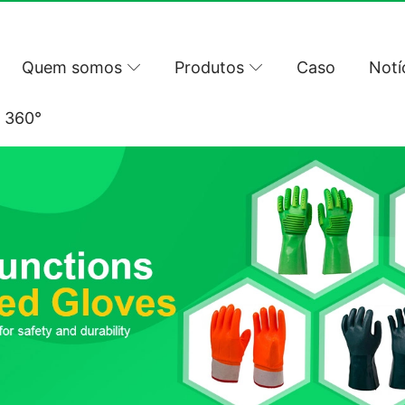
Quem somos
Produtos
Caso
Notí
l 360°