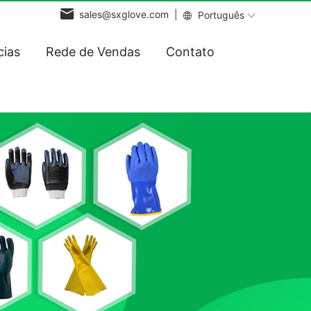
sales@sxglove.com |
Português
cias
Rede de Vendas
Contato