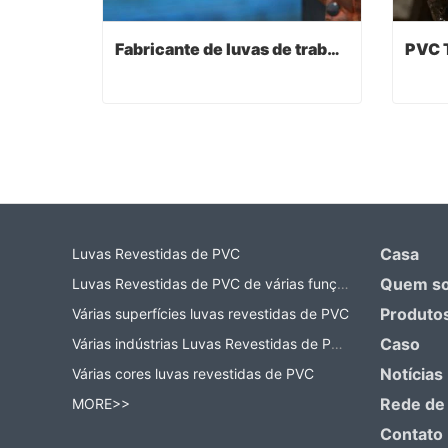
Fabricante de luvas de trabalho
Fabricante de luvas de trabalho
Contact Now
Co
Casa
Luvas Revestidas de PVC
Quem s
Luvas Revestidas de PVC de várias funções
Produto
Várias superfícies luvas revestidas de PVC
Caso
Várias indústrias Luvas Revestidas de PVC
Notícias
Várias cores luvas revestidas de PVC
Rede de
MORE>>
Contato