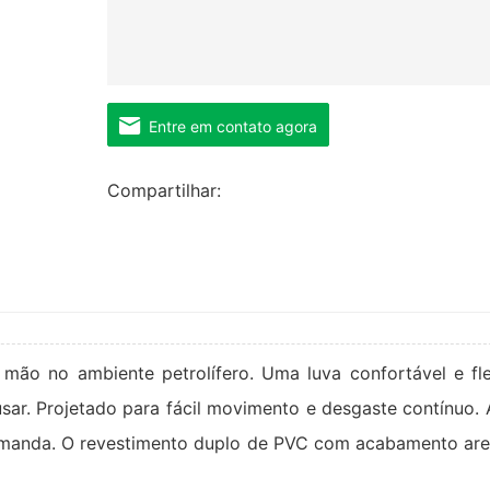
Entre em contato agora
Compartilhar:
mão no ambiente petrolífero. Uma luva confortável e fle
usar. Projetado para fácil movimento e desgaste contínuo. 
manda. O revestimento duplo de PVC com acabamento ar