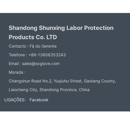
Shandong Shunxing Labor Protection
Products Co. LTD
Contacto :
Fã do Gerente
Telefone :
+86-13606353243
Email :
sales@sxglove.com
Morada :
Changshun Road No.2, Yuqiuhu Street, Gaotang County,
Liaocheng City, Shandong Province, China
LIGAÇÕES:
Facebook