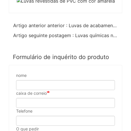
Artigo anterior anterior : Luvas de acabamento ásperas de PVC preto totalmente revestidas
Artigo seguinte postagem : Luvas químicas nitirle verdes
Formulário de inquérito do produto
nome
caixa de correio
Telefone
O que pedir