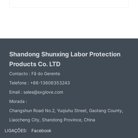
Shandong Shunxing Labor Protection
Products Co. LTD
Contacto :
Fã do Gerente
Telefone :
+86-13606353243
Email :
sales@sxglove.com
Morada :
Changshun Road No.2, Yuqiuhu Street, Gaotang County,
Liaocheng City, Shandong Province, China
LIGAÇÕES:
Facebook