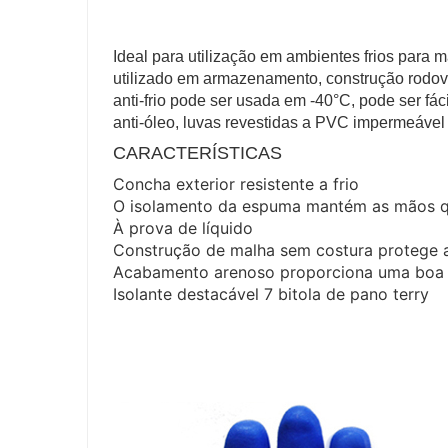
Ideal para utilização em ambientes frios para 
utilizado em armazenamento, construção rodoviá
anti-frio pode ser usada em -40°C, pode ser f
anti-óleo, luvas revestidas a PVC impermeável
CARACTERÍSTICAS
Concha exterior resistente a frio
O isolamento da espuma mantém as mãos q
À prova de líquido
Construção de malha sem costura protege a
Acabamento arenoso proporciona uma boa 
Isolante destacável 7 bitola de pano terry