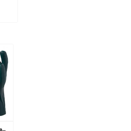
Luvas de PVC verde acabamento arenoso