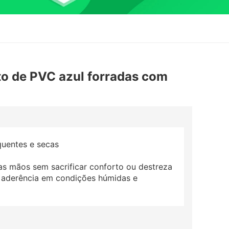
to de PVC azul forradas com
uentes e secas
s mãos sem sacrificar conforto ou destreza
aderência em condições húmidas e