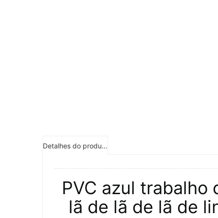
Detalhes do produto
PVC azul trabalho 
lã de lã de lã de 