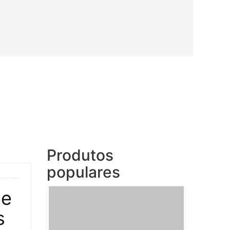
Produtos
populares
de
s