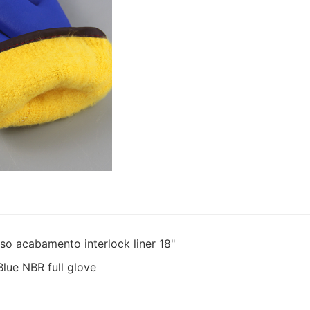
iso acabamento interlock liner 18"
Blue NBR full glove