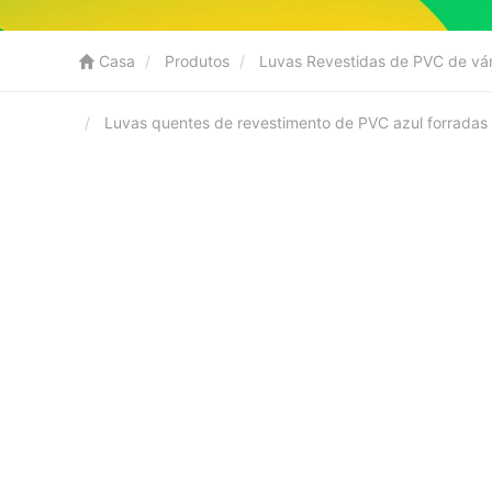
Casa
Produtos
Luvas Revestidas de PVC de vár
Luvas quentes de revestimento de PVC azul forrada