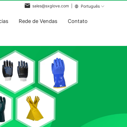
sales@sxglove.com |
Português
cias
Rede de Vendas
Contato