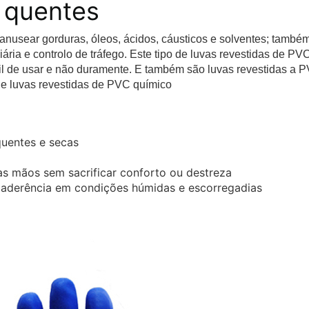
quentes
manusear gorduras, óleos, ácidos, cáusticos e solventes; també
ria e controlo de tráfego. Este tipo de luvas revestidas de PV
ácil de usar e não duramente. E também são luvas revestidas a 
 e luvas revestidas de PVC químico
uentes e secas
s mãos sem sacrificar conforto ou destreza
aderência em condições húmidas e escorregadias