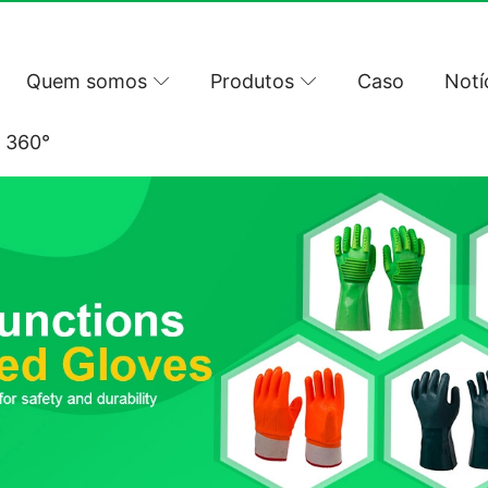
Quem somos
Produtos
Caso
Notí
l 360°