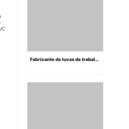
m
C
PVC
Fabricante de luvas de trabalho
Fabricante de luvas de trabalho
Contact Now